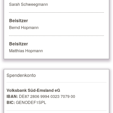
Sarah Schweegmann
Beisitzer
Bernd Hopmann
Beisitzer
Matthias Hopmann
Spendenkonto
Volksbank Süd-Emsland eG
IBAN:
DE87 2806 9994 0323 7079 00
BIC:
GENODEF1SPL