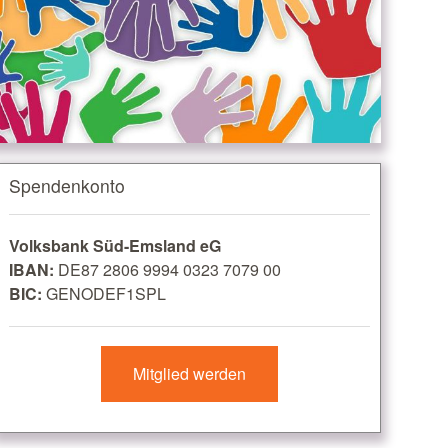
Spendenkonto
Volksbank Süd-Emsland eG
IBAN:
DE87 2806 9994 0323 7079 00
BIC:
GENODEF1SPL
Mitglied werden