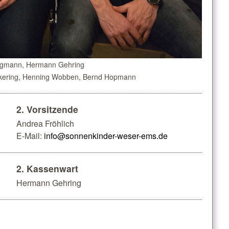
eegmann, Hermann Gehring
äckering, Henning Wobben, Bernd Hopmann
2. Vorsitzende
Andrea Fröhlich
E-Mail:
info@sonnenkinder-weser-ems.de
2. Kassenwart
Hermann Gehring