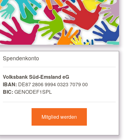
Spendenkonto
Volksbank Süd-Emsland eG
IBAN:
DE87 2806 9994 0323 7079 00
BIC:
GENODEF1SPL
Mitglied werden