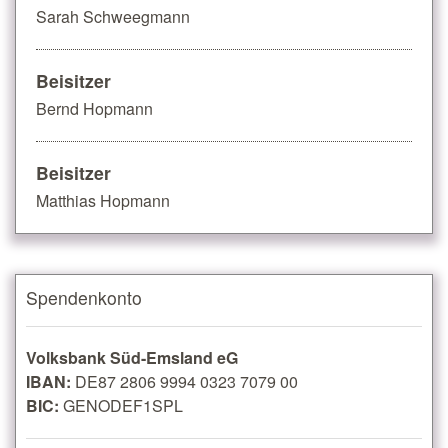
Sarah Schweegmann
Beisitzer
Bernd Hopmann
Beisitzer
Matthias Hopmann
Spendenkonto
Volksbank Süd-Emsland eG
IBAN:
DE87 2806 9994 0323 7079 00
BIC:
GENODEF1SPL