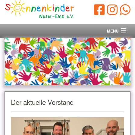
MENÜ
Startseite
Vorstand
Unsere Ziele
Ihre Spende
Der aktuelle Vorstand
Aktuelles/Presse
Kontakt