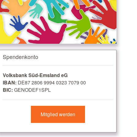
Spendenkonto
Volksbank Süd-Emsland eG
IBAN:
DE87 2806 9994 0323 7079 00
BIC:
GENODEF1SPL
Mitglied werden