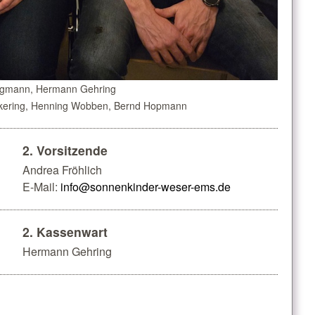
eegmann, Hermann Gehring
äckering, Henning Wobben, Bernd Hopmann
2. Vorsitzende
Andrea Fröhlich
E-Mail:
info@sonnenkinder-weser-ems.de
2. Kassenwart
Hermann Gehring