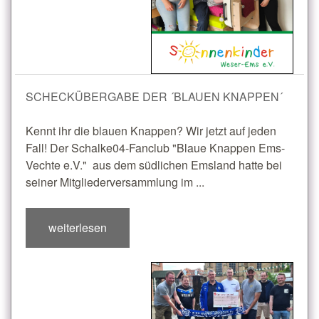
SCHECKÜBERGABE DER ´BLAUEN KNAPPEN´
Kennt ihr die blauen Knappen? Wir jetzt auf jeden
Fall! Der Schalke04-Fanclub "Blaue Knappen Ems-
Vechte e.V." aus dem südlichen Emsland hatte bei
seiner Mitgliederversammlung im ...
weiterlesen