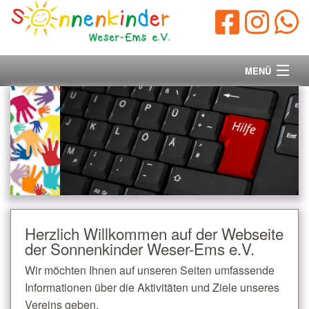
MENÜ
Startseite
Vorstand
Unsere Ziele
Ihre Spende
Herzlich Willkommen auf der Webseite
der Sonnenkinder Weser-Ems e.V.
Aktuelles/Presse
Wir möchten Ihnen auf unseren Seiten umfassende
Kontakt
Informationen über die Aktivitäten und Ziele unseres
Vereins geben.