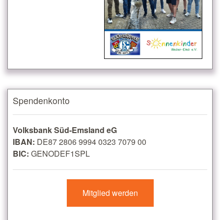
Spendenkonto
Volksbank Süd-Emsland eG
IBAN:
DE87 2806 9994 0323 7079 00
BIC:
GENODEF1SPL
Mitglied werden