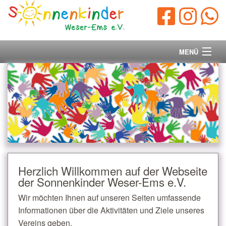
MENÜ
Startseite
Vorstand
Unsere Ziele
Ihre Spende
Herzlich Willkommen auf der Webseite
der Sonnenkinder Weser-Ems e.V.
Aktuelles/Presse
Wir möchten Ihnen auf unseren Seiten umfassende
Kontakt
Informationen über die Aktivitäten und Ziele unseres
Vereins geben.