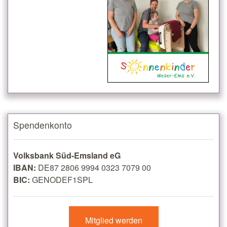
Spendenkonto
Volksbank Süd-Emsland eG
IBAN:
DE87 2806 9994 0323 7079 00
BIC:
GENODEF1SPL
Mitglied werden