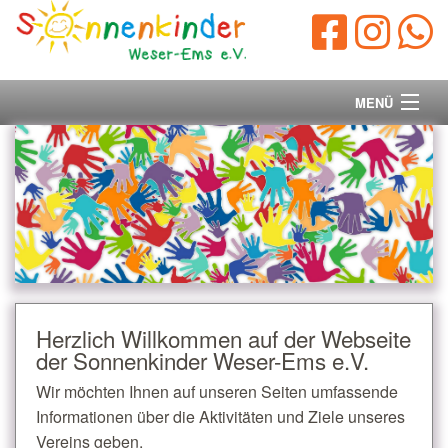
MENÜ
Startseite
Vorstand
Unsere Ziele
Ihre Spende
Herzlich Willkommen auf der Webseite
der Sonnenkinder Weser-Ems e.V.
Aktuelles/Presse
Wir möchten Ihnen auf unseren Seiten umfassende
Kontakt
Informationen über die Aktivitäten und Ziele unseres
Vereins geben.