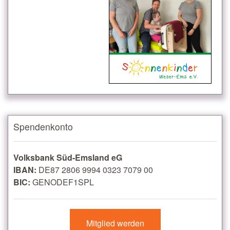
Spendenkonto
Volksbank Süd-Emsland eG
IBAN:
DE87 2806 9994 0323 7079 00
BIC:
GENODEF1SPL
Mitglied werden