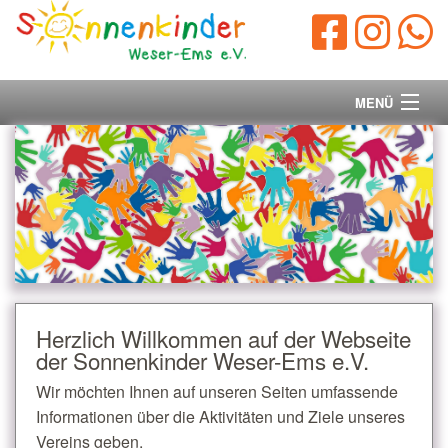
MENÜ
Startseite
Vorstand
Unsere Ziele
Ihre Spende
Herzlich Willkommen auf der Webseite
der Sonnenkinder Weser-Ems e.V.
Aktuelles/Presse
Wir möchten Ihnen auf unseren Seiten umfassende
Kontakt
Informationen über die Aktivitäten und Ziele unseres
Vereins geben.