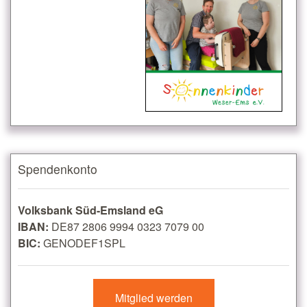
Spendenkonto
Volksbank Süd-Emsland eG
IBAN:
DE87 2806 9994 0323 7079 00
BIC:
GENODEF1SPL
Mitglied werden