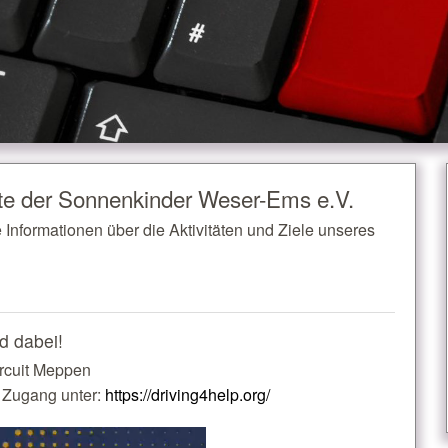
te der Sonnenkinder Weser-Ems e.V.
Informationen über die Aktivitäten und Ziele unseres
d dabei!
rcuit Meppen
n Zugang unter:
https://driving4help.org/