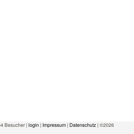
64 Besucher |
login
|
Impressum
|
Datenschutz
| ©2026