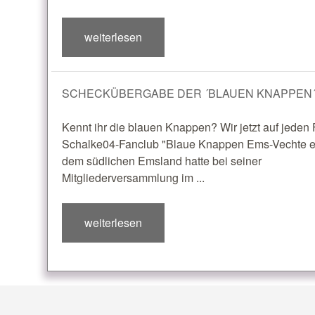
weiterlesen
SCHECKÜBERGABE DER ´BLAUEN KNAPPEN
Kennt ihr die blauen Knappen? Wir jetzt auf jeden F
Schalke04-Fanclub "Blaue Knappen Ems-Vechte e
dem südlichen Emsland hatte bei seiner
Mitgliederversammlung im ...
weiterlesen