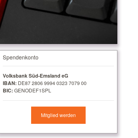
Spendenkonto
Volksbank Süd-Emsland eG
IBAN:
DE87 2806 9994 0323 7079 00
BIC:
GENODEF1SPL
Mitglied werden