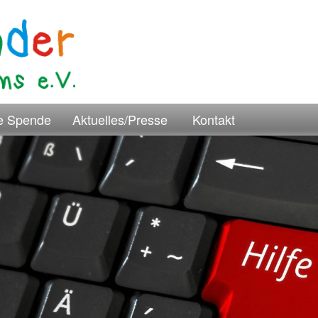
re Spende
Aktuelles/Presse
Kontakt