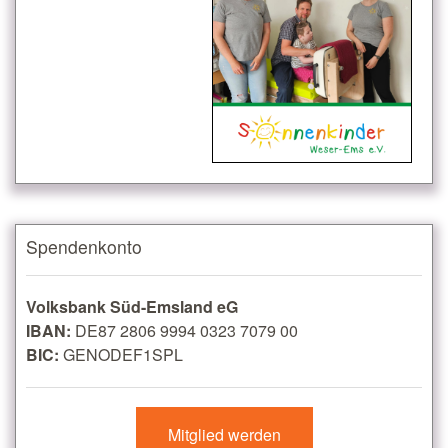
Spendenkonto
Volksbank Süd-Emsland eG
IBAN:
DE87 2806 9994 0323 7079 00
BIC:
GENODEF1SPL
Mitglied werden