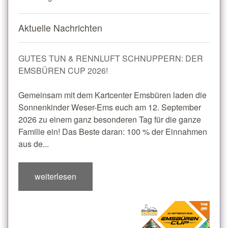
Aktuelle Nachrichten
GUTES TUN & RENNLUFT SCHNUPPERN: DER
EMSBÜREN CUP 2026!
Gemeinsam mit dem Kartcenter Emsbüren laden die
Sonnenkinder Weser-Ems euch am 12. September
2026 zu einem ganz besonderen Tag für die ganze
Familie ein! Das Beste daran: 100 % der Einnahmen
aus de...
weiterlesen