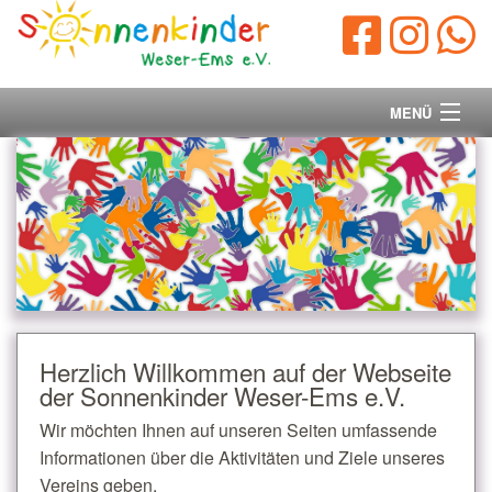
MENÜ
Startseite
Vorstand
Unsere Ziele
Ihre Spende
Herzlich Willkommen auf der Webseite
der Sonnenkinder Weser-Ems e.V.
Aktuelles/Presse
Wir möchten Ihnen auf unseren Seiten umfassende
Kontakt
Informationen über die Aktivitäten und Ziele unseres
Vereins geben.