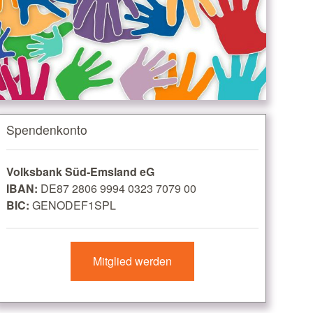
Spendenkonto
Volksbank Süd-Emsland eG
IBAN:
DE87 2806 9994 0323 7079 00
BIC:
GENODEF1SPL
Mitglied werden