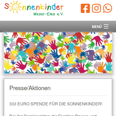
MENÜ
Startseite
Vorstand
Unsere Ziele
Ihre Spende
Presse/Aktionen
Aktuelles/Presse
333 EURO SPENDE FÜR DIE SONNENKINDER!
Kontakt