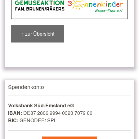
< zur Übersicht
Spendenkonto
Volksbank Süd-Emsland eG
IBAN:
DE87 2806 9994 0323 7079 00
BIC:
GENODEF1SPL