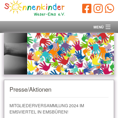
MENÜ
Startseite
Vorstand
Unsere Ziele
Ihre Spende
Presse/Aktionen
Aktuelles/Presse
MITGLIEDERVERSAMMLUNG 2024 IM
Kontakt
EMSVIERTEL IN EMSBÜREN!