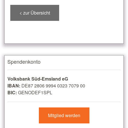
< zur Übersicht
Spendenkonto
Volksbank Süd-Emsland eG
IBAN:
DE87 2806 9994 0323 7079 00
BIC:
GENODEF1SPL
Mitglied werden