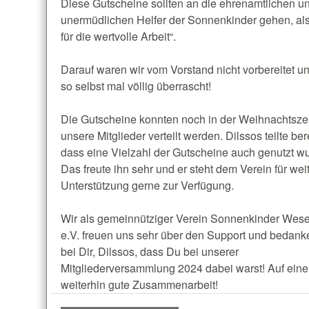
Diese Gutscheine sollten an die ehrenamtlichen u
unermüdlichen Helfer der Sonnenkinder gehen, al
für die wertvolle Arbeit“.
Darauf waren wir vom Vorstand nicht vorbereitet 
so selbst mal völlig überrascht!
Die Gutscheine konnten noch in der Weihnachtszei
unsere Mitglieder verteilt werden. Dilssos teilte bere
dass eine Vielzahl der Gutscheine auch genutzt w
Das freute ihn sehr und er steht dem Verein für wei
Unterstützung gerne zur Verfügung.
Wir als gemeinnütziger Verein Sonnenkinder Wes
e.V. freuen uns sehr über den Support und bedank
bei Dir, Dilssos, dass Du bei unserer
Mitgliederversammlung 2024 dabei warst! Auf eine
weiterhin gute Zusammenarbeit!