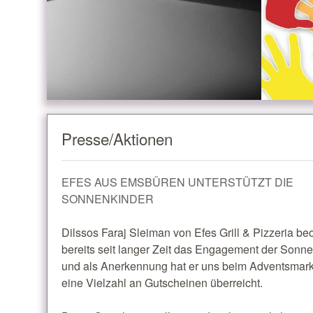
Presse/Aktionen
EFES AUS EMSBÜREN UNTERSTÜTZT DIE
SONNENKINDER
Dilssos Faraj Sleiman von Efes Grill & Pizzeria be
bereits seit langer Zeit das Engagement der Sonn
und als Anerkennung hat er uns beim Adventsmar
eine Vielzahl an Gutscheinen überreicht.