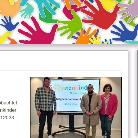
obachtet
enkinder
kt 2023