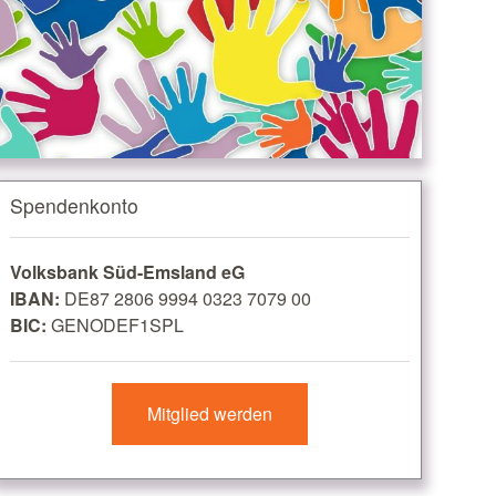
Spendenkonto
Volksbank Süd-Emsland eG
IBAN:
DE87 2806 9994 0323 7079 00
BIC:
GENODEF1SPL
Mitglied werden