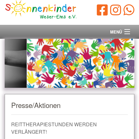
MENÜ
Startseite
Vorstand
Unsere Ziele
Ihre Spende
Presse/Aktionen
Aktuelles/Presse
REITTHERAPIESTUNDEN WERDEN
Kontakt
VERLÄNGERT!