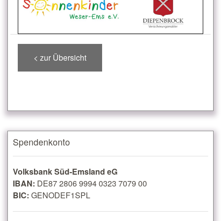
< zur Übersicht
Spendenkonto
Volksbank Süd-Emsland eG
IBAN:
DE87 2806 9994 0323 7079 00
BIC:
GENODEF1SPL