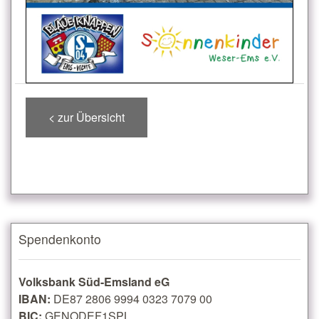
< zur Übersicht
Spendenkonto
Volksbank Süd-Emsland eG
IBAN:
DE87 2806 9994 0323 7079 00
BIC:
GENODEF1SPL