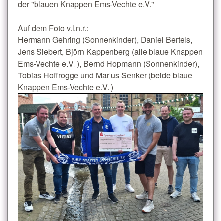
der "blauen Knappen Ems-Vechte e.V."
Auf dem Foto v.l.n.r.:
Hermann Gehring (Sonnenkinder), Daniel Bertels,
Jens Siebert, Björn Kappenberg (alle blaue Knappen
Ems-Vechte e.V. ), Bernd Hopmann (Sonnenkinder),
Tobias Hoffrogge und Marius Senker (beide blaue
Knappen Ems-Vechte e.V. )