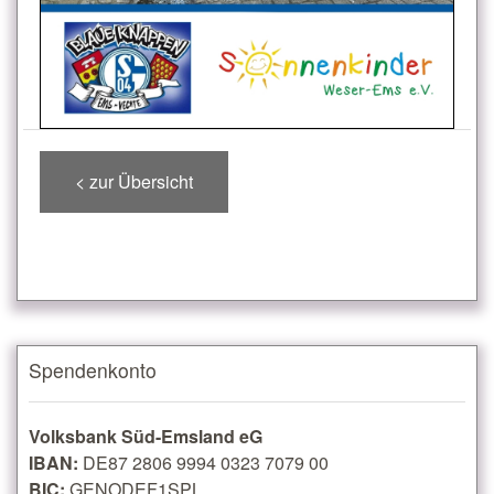
< zur Übersicht
Spendenkonto
Volksbank Süd-Emsland eG
IBAN:
DE87 2806 9994 0323 7079 00
BIC:
GENODEF1SPL