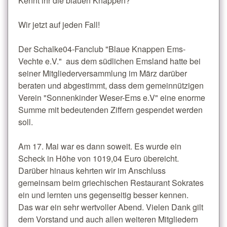
Kennt ihr die blauen Knappen?
Wir jetzt auf jeden Fall!
Der Schalke04-Fanclub "Blaue Knappen Ems-
Vechte e.V." aus dem südlichen Emsland hatte bei
seiner Mitgliederversammlung im März darüber
beraten und abgestimmt, dass dem gemeinnützigen
Verein "Sonnenkinder Weser-Ems e.V" eine enorme
Summe mit bedeutenden Ziffern gespendet werden
soll.
Am 17. Mai war es dann soweit. Es wurde ein
Scheck in Höhe von 1019,04 Euro übereicht.
Darüber hinaus kehrten wir im Anschluss
gemeinsam beim griechischen Restaurant Sokrates
ein und lernten uns gegenseitig besser kennen.
Das war ein sehr wertvoller Abend. Vielen Dank gilt
dem Vorstand und auch allen weiteren Mitgliedern