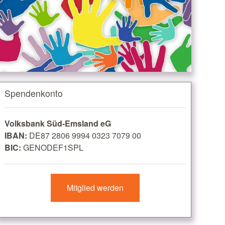
Spendenkonto
Volksbank Süd-Emsland eG
IBAN:
DE87 2806 9994 0323 7079 00
BIC:
GENODEF1SPL
Mitglied werden