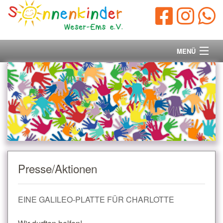
MENÜ
Startseite
Vorstand
Unsere Ziele
Ihre Spende
Presse/Aktionen
Aktuelles/Presse
EINE GALILEO-PLATTE FÜR CHARLOTTE
Kontakt