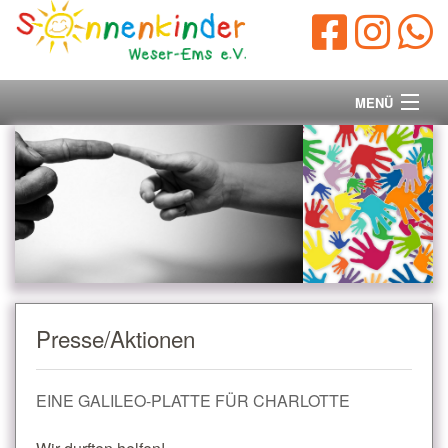
MENÜ
Startseite
Vorstand
Unsere Ziele
Ihre Spende
Presse/Aktionen
Aktuelles/Presse
EINE GALILEO-PLATTE FÜR CHARLOTTE
Kontakt